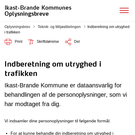
Ikast-Brande Kommunes
Oplysningsbreve
Tilbage til
Oplysningsbrev
Teknik- og Miljøafdelingen
Indberetning om utryghed
i trafikken
Print
Skriftstørrelse
Del
Indberetning om utryghed i
trafikken
Ikast-Brande Kommune er dataansvarlig for
behandlingen af de personoplysninger, som vi
har modtaget fra dig.
Vi indsamler dine personoplysninger til følgende formål:
For at kunne behandle din indberetning om utryghed i