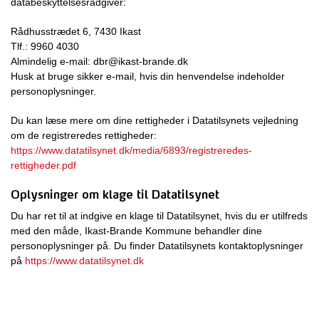
databeskyttelsesrådgiver:
Rådhusstrædet 6, 7430 Ikast
Tlf.: 9960 4030
Almindelig e-mail: dbr@ikast-brande.dk
Husk at bruge sikker e-mail, hvis din henvendelse indeholder
personoplysninger.
Du kan læse mere om dine rettigheder i Datatilsynets vejledning
om de registreredes rettigheder:
https://www.datatilsynet.dk/media/6893/registreredes-
rettigheder.pdf
Oplysninger om klage til Datatilsynet
Du har ret til at indgive en klage til Datatilsynet, hvis du er utilfreds
med den måde, Ikast-Brande Kommune behandler dine
personoplysninger på. Du finder Datatilsynets kontaktoplysninger
på
https://www.datatilsynet.dk