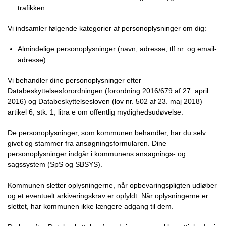
trafikken
Vi indsamler følgende kategorier af personoplysninger om dig:
Almindelige personoplysninger (navn, adresse, tlf.nr. og email-
adresse)
Vi behandler dine personoplysninger efter
Databeskyttelsesforordningen (forordning 2016/679 af 27. april
2016) og Databeskyttelsesloven (lov nr. 502 af 23. maj 2018)
artikel 6, stk. 1, litra e om offentlig mydighedsudøvelse.
De personoplysninger, som kommunen behandler, har du selv
givet og stammer fra ansøgningsformularen. Dine
personoplysninger indgår i kommunens ansøgnings- og
sagssystem (SpS og SBSYS).
Kommunen sletter oplysningerne, når opbevaringspligten udløber
og et eventuelt arkiveringskrav er opfyldt. Når oplysningerne er
slettet, har kommunen ikke længere adgang til dem.