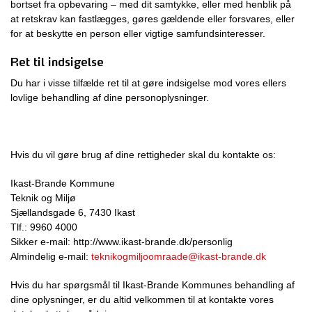
bortset fra opbevaring – med dit samtykke, eller med henblik på
at retskrav kan fastlægges, gøres gældende eller forsvares, eller
for at beskytte en person eller vigtige samfundsinteresser.
Ret til indsigelse
Du har i visse tilfælde ret til at gøre indsigelse mod vores ellers
lovlige behandling af dine personoplysninger.
Hvis du vil gøre brug af dine rettigheder skal du kontakte os:
Ikast-Brande Kommune
Teknik og Miljø
Sjællandsgade 6, 7430 Ikast
Tlf.: 9960 4000
Sikker e-mail: http://www.ikast-brande.dk/personlig
Almindelig e-mail:
teknikogmiljoomraade@ikast-brande.dk
Hvis du har spørgsmål til Ikast-Brande Kommunes behandling af
dine oplysninger, er du altid velkommen til at kontakte vores